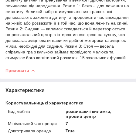
починаючи від народження. Режим 1: Лежа - для лежання на
животику. Великий вибір стимулювальних іграшок, які
допомагають захопити дитину та продовжити час викладання
на живіт, або розважити її в той час, що вона лежить на спині.
Режим 2: Сидячи — килимок складається й перетворюється
на розважальний центр з інтерактивною грою на кульку, яка
допомагає зміцнювати навички дрібної моторики та зміцнює
м'язи, необхідні для сидіння. Режим 3: Стоя — весела
спіральна гра з кулькою займає провідного малюка та
стимулює його когнітивний розвиток. 15 захопливих функцій.
Приховати
Характеристики
Користувальницькі характеристики
Вид меблів
розвиваючі килимки,
ігровий центр
Мінімальний час оренди
7
Довготривала оренда
True