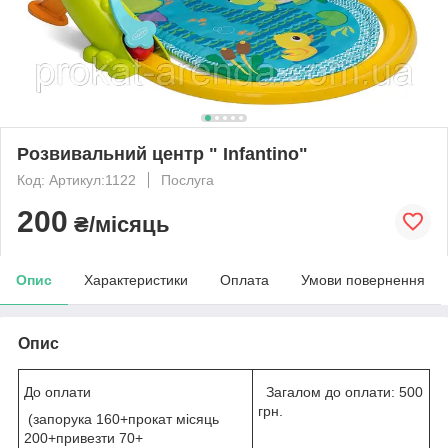
Розвивальний центр " Infantino"
Код: Артикул:1122
Послуга
200
₴/місяць
Опис
Характеристики
Оплата
Умови повернення
Опис
До оплати
Загалом до оплати: 500
грн.
(запорука 160+прокат місяць
200+привезти 70+