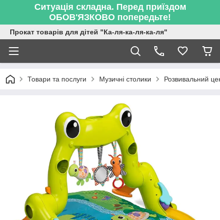
Ситуація складна. Перед приїздом
ОБОВ'ЯЗКОВО попередьте!
Прокат товарів для дітей "Ка-ля-ка-ля-ка-ля"
Товари та послуги
Музичні столики
Розвивальний цент