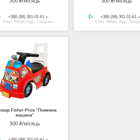
300 ₴/місяць
300 ₴/місяць
+380 (99) 301-01-61
+380 (99) 301-01-61
Viber, Whats App, Telegram
Viber, Whats App, Teleg
окар Fisher-Price "Пожежна
машина"
300 ₴/місяць
+380 (99) 301-01-61