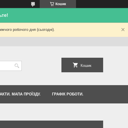
Кошик
ьте!
жчого робочого дня (сьогодні).
Кошик
АКТИ. МАПА ПРОЇЗДУ.
ГРАФІК РОБОТИ.