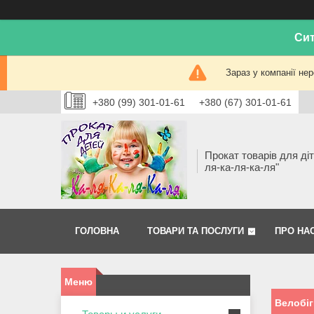
Сит
Зараз у компанії не
+380 (99) 301-01-61
+380 (67) 301-01-61
Прокат товарів для діт
ля-ка-ля-ка-ля"
ГОЛОВНА
ТОВАРИ ТА ПОСЛУГИ
ПРО НА
Велобіг