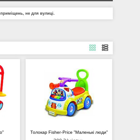
 приміщень, не для вулиці.
о"
Толокар Fisher-Price "Маленькі люди"