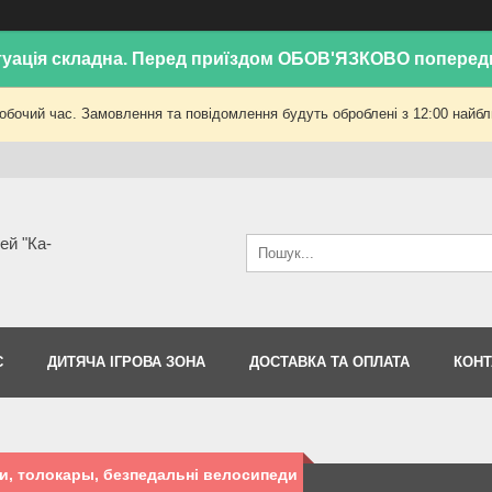
уація складна. Перед приїздом ОБОВ'ЯЗКОВО поперед
робочий час. Замовлення та повідомлення будуть оброблені з 12:00 найбли
ей "Ка-
С
ДИТЯЧА ІГРОВА ЗОНА
ДОСТАВКА ТА ОПЛАТА
КОНТ
и, толокары, безпедальні велосипеди