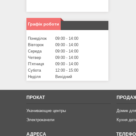
Графік роботи
Понеділок
09:00
14:00
Вівторок
09:00
14:00
Середа
09:00
14:00
Четвер
09:00
14:00
Пʼятниця
09:00
14:00
Субота
12:00
15:00
Неділя
Вихідний
ПРОКАТ
ПРОДА
Укачивающие центры
Домик для
Электрокачели
Кухня дет