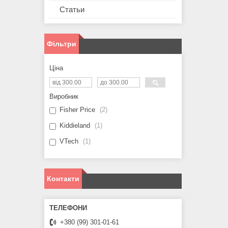
Статьи
Фільтри
Ціна
Виробник
Fisher Price
2
Kiddieland
1
VTech
1
Контакти
+380 (99) 301-01-61