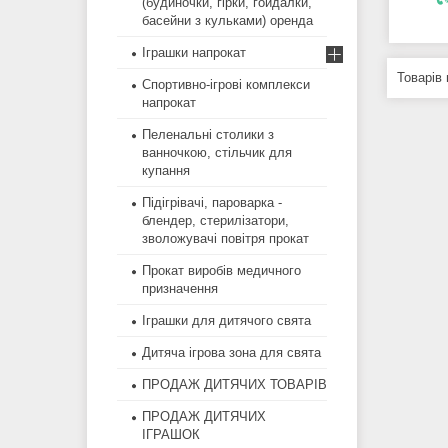
(будиночки, гірки, гойдалки,
басейни з кульками) оренда
Іграшки напрокат
Спортивно-ігрові комплекси
напрокат
Пеленальні столики з
ванночкою, стільчик для
купання
Підігрівачі, пароварка -
блендер, стерилізатори,
зволожувачі повітря прокат
Прокат виробів медичного
призначення
Іграшки для дитячого свята
Дитяча ігрова зона для свята
ПРОДАЖ ДИТЯЧИХ ТОВАРІВ
ПРОДАЖ ДИТЯЧИХ
ІГРАШОК