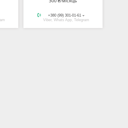
300 ₴/місяць
+380 (99) 301-01-61
ram
Viber, Whats App, Telegram