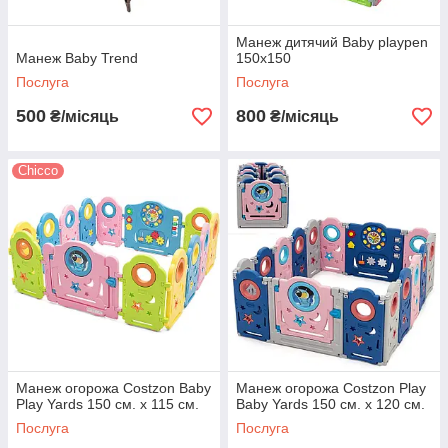
Манеж дитячий Baby playpen
Манеж Baby Trend
150х150
Послуга
Послуга
500
800
₴/місяць
₴/місяць
Chicco
Манеж огорожа Costzon Baby
Манеж огорожа Costzon Play
Play Yards 150 см. х 115 см.
Baby Yards 150 см. х 120 см.
Послуга
Послуга