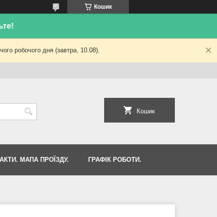
Кошик
ьте!
ого робочого дня (завтра, 10.08).
Кошик
АКТИ. МАПА ПРОЇЗДУ.
ГРАФІК РОБОТИ.