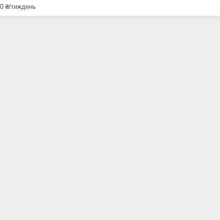
0 ₴/тиждень