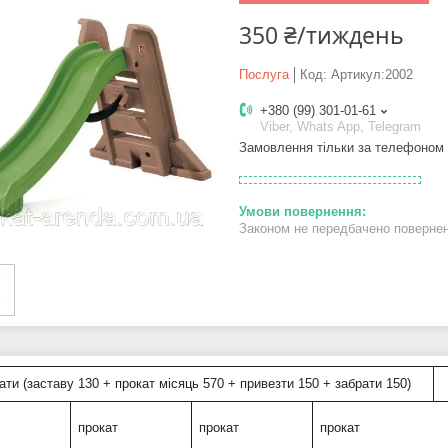
350 ₴/тиждень
Послуга
Код:
Артикул:2002
+380 (99) 301-01-61
Viber, Whats App, Telegram
Замовлення тільки за телефоном
Законом не передбачено поверненн
ати (заставу 130 + прокат місяць 570 + привезти 150 + забрати 150)
прокат
прокат
прокат