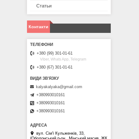
Статьи
Контакти
+380 (99) 301-01-61
Viber, Whats App, Telegram
+380 (67) 301-01-61
kalyakalyaka@gmail.com
+380993010161
+380993010161
+380993010161
вул. Сім'ї Кульженків, 33,
(Оболонський р-он., Мінський масив, ЖК