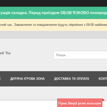
уація складна. Перед приїздом ОБОВ'ЯЗКОВО поперед
очий час. Замовлення та повідомлення будуть оброблені з 09:00 найближч
ей "Ка-
С
ДИТЯЧА ІГРОВА ЗОНА
ДОСТАВКА ТА ОПЛАТА
КОНТ
Гірка Step2 різні кольори