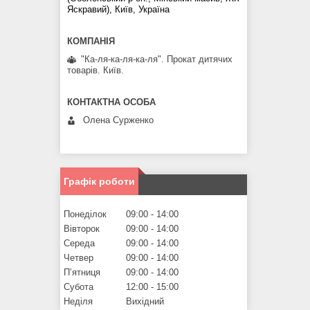
Яскравий), Київ, Україна
"Ка-ля-ка-ля-ка-ля". Прокат дитячих
товарів. Київ.
Олена Сурженко
Графік роботи
Понеділок
09:00
14:00
Вівторок
09:00
14:00
Середа
09:00
14:00
Четвер
09:00
14:00
Пʼятниця
09:00
14:00
Субота
12:00
15:00
Неділя
Вихідний