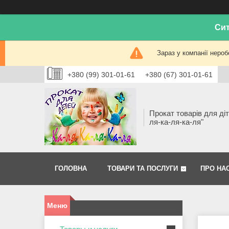
Сит
Зараз у компанії нероб
+380 (99) 301-01-61
+380 (67) 301-01-61
Прокат товарів для діт
ля-ка-ля-ка-ля"
ГОЛОВНА
ТОВАРИ ТА ПОСЛУГИ
ПРО НА