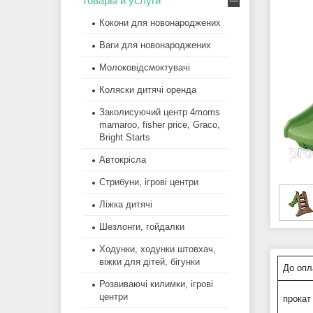
Товары и услуги
Кокони для новонароджених
Ваги для новонароджених
Молоковідсмоктувачі
Коляски дитячі оренда
Заколисуючий центр 4moms
mamaroo, fisher price, Graco,
Bright Starts
Автокрісла
Стрибуни, ігрові центри
Ліжка дитячі
Шезлонги, гойдалки
Ходунки, ходунки штовхач,
віжки для дітей, бігунки
До опл
Розвиваючі килимки, ігрові
центри
прокат