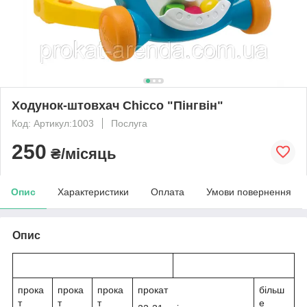
Ходунок-штовхач Chicco "Пінгвін"
Код: Артикул:1003
Послуга
250
₴/місяць
Опис
Характеристики
Оплата
Умови повернення
Опис
прока
прока
прока
прокат
більш
т
т
т
е