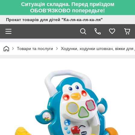
Ситуація складна. Перед приїздом
ОБОВ'ЯЗКОВО попередьте!
Прокат товарів для дітей "Ка-ля-ка-ля-ка-ля"
Товари та послуги
Ходунки, ходунки штовхач, віжки для д