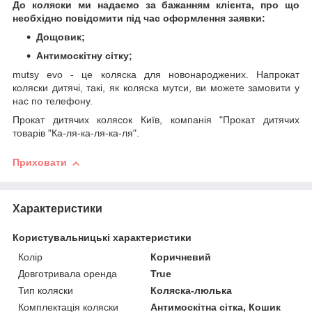
До коляски ми надаємо за бажанням клієнта, про що
необхідно повідомити під час оформлення заявки:
Дощовик;
Антимоскітну сітку;
mutsy evo - це коляска для новонароджених. Напрокат
коляски дитячі, такі, як коляска мутси, ви можете замовити у
нас по телефону.
Прокат дитячих колясок Київ, компанія "Прокат дитячих
товарів "Ка-ля-ка-ля-ка-ля".
Приховати
Характеристики
Користувальницькі характеристики
Колір
Коричневий
Довготривала оренда
True
Тип коляски
Коляска-люлька
Комплектація коляски
Антимоскітна сітка, Кошик