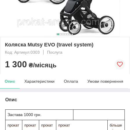
Коляска Mutsy EVO (travel system)
Код: Артикул:0303
Послуга
1 300
₴/місяць
Опис
Характеристики
Оплата
Умови повернення
Опис
Застава 1000 грн.
прокат
прокат
прокат
прокат
більше