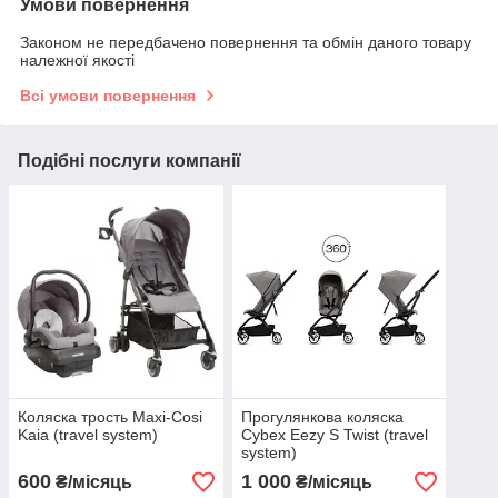
Умови повернення
Законом не передбачено повернення та обмін даного товару
належної якості
Всі умови повернення
Подібні послуги компанії
Коляска трость Maxi-Cosi
Прогулянкова коляска
Kaia (travel system)
Cybex Eezy S Twist (travel
system)
600
1 000
₴/місяць
₴/місяць