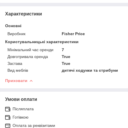
Характеристики
Основні
Виробник
Fisher Price
Користувальницькі характеристики
Мінімальний час оренди
7
Довготривала оренда
True
Застава
True
Вид меблів
дитячі ходунки та стрибуни
Приховати
Умови оплати
Післяплата
Готівкою
Оплата за реквізитами