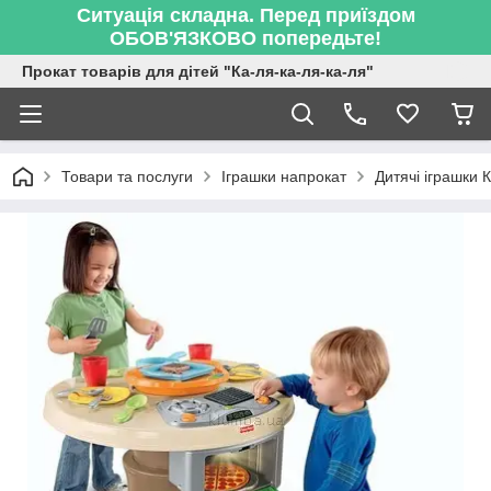
Ситуація складна. Перед приїздом
ОБОВ'ЯЗКОВО попередьте!
Прокат товарів для дітей "Ка-ля-ка-ля-ка-ля"
Товари та послуги
Іграшки напрокат
Дитячі іграшки К