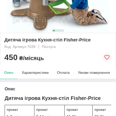
Дитяча ігрова Кухня-стіл Fisher-Price
Код: Артикул:7039
Послуга
450
₴/місяць
Опис
Характеристики
Оплата
Умови повернення
Опис
Дитяча ігрова Кухня-стіл Fisher-Price
прокат
прокат
прокат
прокат
і