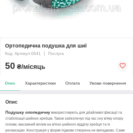
Ортопедична подушка для шиї
Код: Артикул:0541
Послуга
50
₴/місяць
Опис
Характеристики
Оплата
Умови повернення
Опис
Подушку опопедичну
використовують для дбайливої фіксації та
стабілізації шийних хребців. Також забезпечує під час сну м'яку опору
голови, масажний вплив на м'язи шийного відділу хребця та їх
релаксацію.
Конструкція у формі підкови створена не випадково. Саме