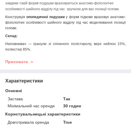
завдяки такій формі подушки враховуються анатомо-фізіологічні
особливості шийного відділу під час зручною для вас позиції голови.
Конструкція
опопедичної подушки
у формі підкови враховує анатомо-
фізіологічні особливості шийного відділу під час моделювання позиції
голови.
Склад:
Наповнювач — гранули зі спіненого полістиролу, верх нейлон 15%,
поліестер 85%.
Приховати
Характеристики
Основні
Застава
Так
Мінімальний час оренди
30 годин
Користувальницькі характеристики
Довготривала оренда
True