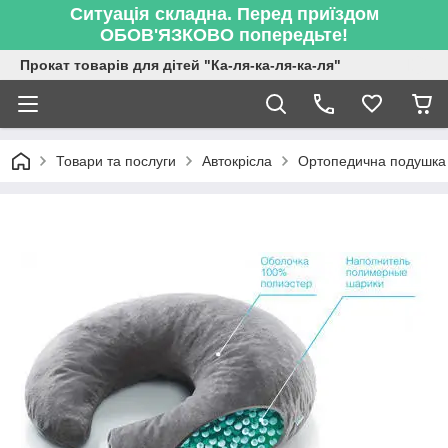
Ситуація складна. Перед приїздом
ОБОВ'ЯЗКОВО попередьте!
Прокат товарів для дітей "Ка-ля-ка-ля-ка-ля"
Товари та послуги
Автокрісла
Ортопедична подушка