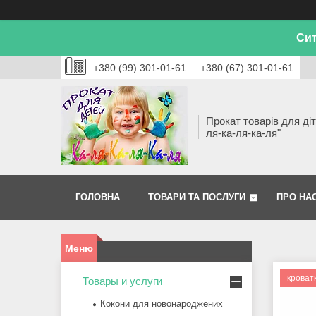
Сит
+380 (99) 301-01-61
+380 (67) 301-01-61
Прокат товарів для діт
ля-ка-ля-ка-ля"
ГОЛОВНА
ТОВАРИ ТА ПОСЛУГИ
ПРО НА
кроват
Товары и услуги
Кокони для новонароджених