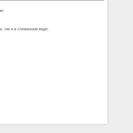
жі.
, так и в сложенном виде;