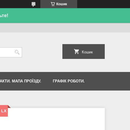
Кошик
ьте!
Кошик
АКТИ. МАПА ПРОЇЗДУ.
ГРАФІК РОБОТИ.
 LX