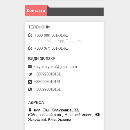
Контакти
+380 (99) 301-01-61
Viber, Whats App, Telegram
+380 (67) 301-01-61
kalyakalyaka@gmail.com
+380993010161
+380993010161
+380993010161
вул. Сім'ї Кульженків, 33,
(Оболонський р-он., Мінський масив, ЖК
Яскравий), Київ, Україна