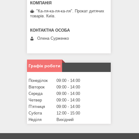
"Ка-ля-ка-ля-ка-ля". Прокат дитячих
товарів. Київ.
Олена Сурженко
Графік роботи
Понеділок
09:00
14:00
Вівторок
09:00
14:00
Середа
09:00
14:00
Четвер
09:00
14:00
Пʼятниця
09:00
14:00
Субота
12:00
15:00
Неділя
Вихідний