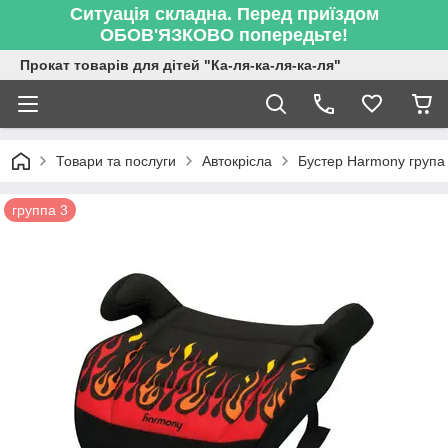
Ситуація складна. Перед приїздом
ОБОВ'ЯЗКОВО попередьте!
Прокат товарів для дітей "Ка-ля-ка-ля-ка-ля"
Товари та послуги
Автокрісла
Бустер Harmony група
группа 3