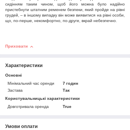
сидінням таким чином, щоб його можна було надійно
пристебнути штатним ременем безпеки, який пройде на рівні
грудей, – в іншому випадку він може виявитися на рівні особи,
що, по-перше, некомфортно, по-друге, вкрай небезпечно.
Приховати
Характеристики
Основні
Мінімальний час оренди
7 годин
Застава
Так
Користувальницькі характеристики
Довготривала оренда
True
Умови оплати