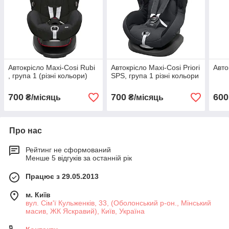
Автокрісло Maxi-Cosi Rubi
Автокрісло Maxi-Cosi Priori
Авто
, група 1 (різні кольори)
SPS, група 1 різні кольори
700
700
600
₴/місяць
₴/місяць
Про нас
Рейтинг не сформований
Менше 5 відгуків за останній рік
Працює з 29.05.2013
м. Київ
вул. Сім'ї Кульженків, 33, (Оболонський р-он., Мінський
масив, ЖК Яскравий), Київ, Україна