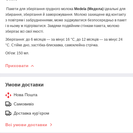
Пакети для зберігання грудного молока
Medela (Медела)
ідеальні для
збирання, зберігання й заморожування. Молоко захищене від контакту
з повітрям і забрудненнями, може зціджуватися безпосередньо в пакет
і в ньому ж підігріватися. Завдяки подвійним стінкам пакета, молоко
зберігає всі свої якості.
Зберігання: до 6 місяців — за мінус 16 °C, до 12 місяців — за мінус 24
°C. Стійке дно, застібка-блискавка, самоклейна стрічка.
Об'єм: 150 мл.
Приховати
Умови доставки
Нова Пошта
Самовивіз
Доставка кур'єром
Всі умови доставки