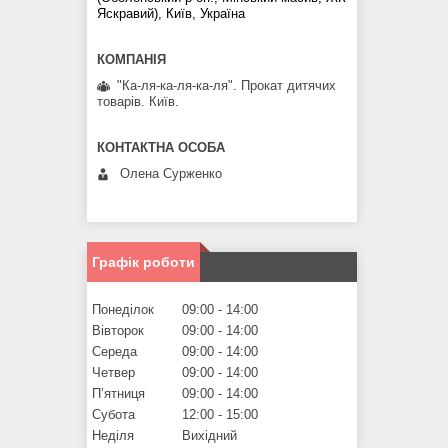
Яскравий), Київ, Україна
"Ка-ля-ка-ля-ка-ля". Прокат дитячих
товарів. Київ.
Олена Сурженко
Графік роботи
Понеділок
09:00
14:00
Вівторок
09:00
14:00
Середа
09:00
14:00
Четвер
09:00
14:00
Пʼятниця
09:00
14:00
Субота
12:00
15:00
Неділя
Вихідний