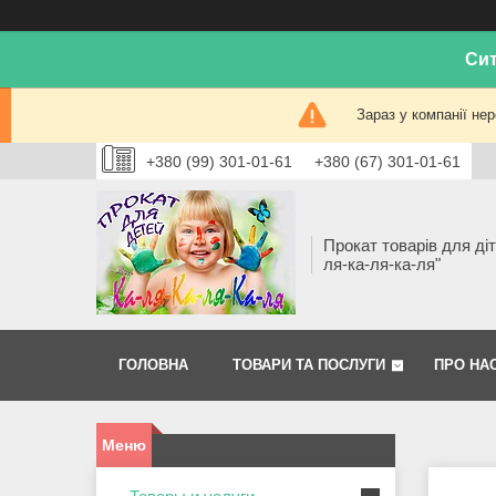
Сит
Зараз у компанії не
+380 (99) 301-01-61
+380 (67) 301-01-61
Прокат товарів для діт
ля-ка-ля-ка-ля"
ГОЛОВНА
ТОВАРИ ТА ПОСЛУГИ
ПРО НА