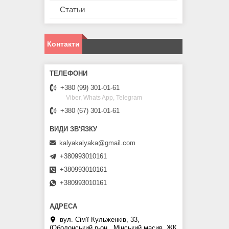
Статьи
Контакти
+380 (99) 301-01-61
Viber, Whats App, Telegram
+380 (67) 301-01-61
kalyakalyaka@gmail.com
+380993010161
+380993010161
+380993010161
вул. Сім'ї Кульженків, 33,
(Оболонський р-он., Мінський масив, ЖК