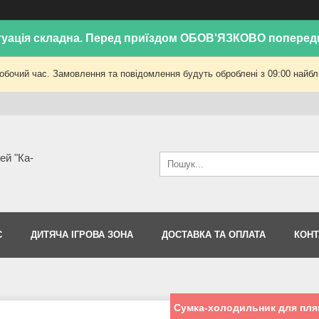
уація складна. Перед приїздом ОБОВ'ЯЗКОВО поперед
робочий час. Замовлення та повідомлення будуть оброблені з 09:00 найбли
ей "Ка-
С
ДИТЯЧА ІГРОВА ЗОНА
ДОСТАВКА ТА ОПЛАТА
КОНТ
Сумка-холодильник для пля