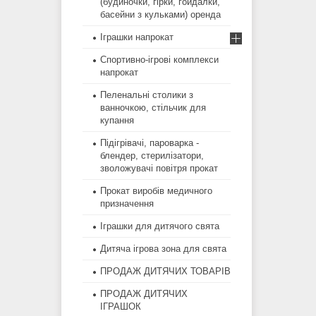
(будиночки, гірки, гойдалки,
басейни з кульками) оренда
Іграшки напрокат
Спортивно-ігрові комплекси
напрокат
Пеленальні столики з
ванночкою, стільчик для
купання
Підігрівачі, пароварка -
блендер, стерилізатори,
зволожувачі повітря прокат
Прокат виробів медичного
призначення
Іграшки для дитячого свята
Дитяча ігрова зона для свята
ПРОДАЖ ДИТЯЧИХ ТОВАРІВ
ПРОДАЖ ДИТЯЧИХ
ІГРАШОК