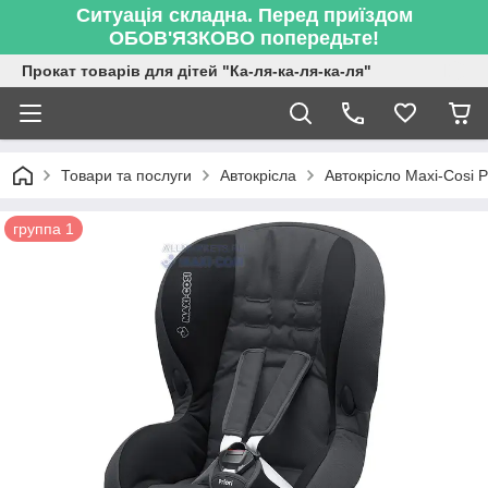
Ситуація складна. Перед приїздом
ОБОВ'ЯЗКОВО попередьте!
Прокат товарів для дітей "Ка-ля-ка-ля-ка-ля"
Товари та послуги
Автокрісла
Автокрісло Maxi-Cosi Pr
группа 1