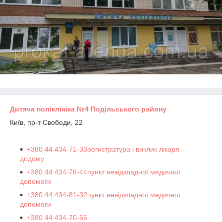
Дитяча поліклініка №4 Подільського району
Київ, пр-т Свободи, 22
+380 44 434-71-33регистратура і виклик лікаря
додому
+380 44 434-76-44пункт невідкладної медичної
допомоги
+380 44 434-81-32пункт невідкладної медичної
допомоги
+380 44 434-70-66