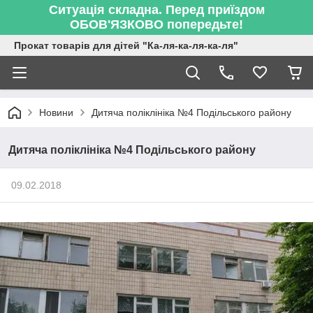
Ситуація складна. Перед приїздом
ОБОВ'ЯЗКОВО попередьте!
Прокат товарів для дітей "Ка-ля-ка-ля-ка-ля"
Новини
Дитяча поліклініка №4 Подільського району
Дитяча поліклініка №4 Подільського району
09.02.2018