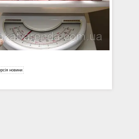
рсія новини