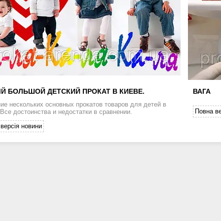
Й БОЛЬШОЙ ДЕТСКИЙ ПРОКАТ В КИЕВЕ.
ВАГА
ие нескольких основных прокатов товаров для детей в
Повна ве
 Все достоинства и недостатки в сравнении.
версія новини