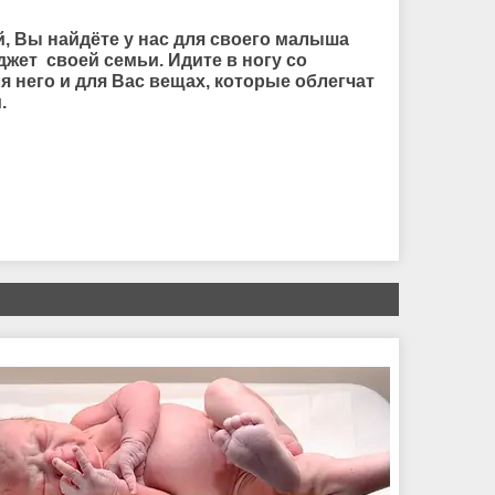
й, Вы найдёте у нас для своего малыша
жет своей семьи. Идите в ногу со
я него и для Вас вещах, которые облегчат
.