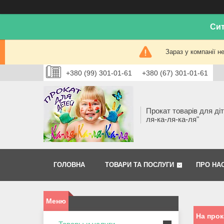
Сит
Зараз у компанії н
+380 (99) 301-01-61
+380 (67) 301-01-61
Прокат товарів для діт
ля-ка-ля-ка-ля"
ГОЛОВНА
ТОВАРИ ТА ПОСЛУГИ
ПРО НА
На прок