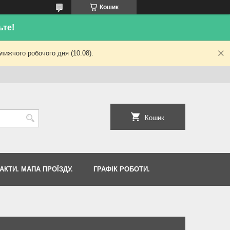
Кошик
ьте!
лижчого робочого дня (10.08).
Кошик
АКТИ. МАПА ПРОЇЗДУ.
ГРАФІК РОБОТИ.