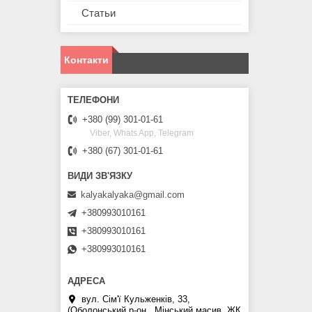
Статьи
Контакти
+380 (99) 301-01-61
Viber, Whats App, Telegram
+380 (67) 301-01-61
kalyakalyaka@gmail.com
+380993010161
+380993010161
+380993010161
вул. Сім'ї Кульженків, 33,
(Оболонський р-он., Мінський масив, ЖК