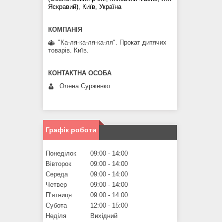
Яскравий), Київ, Україна
"Ка-ля-ка-ля-ка-ля". Прокат дитячих
товарів. Київ.
Олена Сурженко
Графік роботи
Понеділок
09:00
14:00
Вівторок
09:00
14:00
Середа
09:00
14:00
Четвер
09:00
14:00
Пʼятниця
09:00
14:00
Субота
12:00
15:00
Неділя
Вихідний