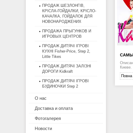
ПРОДАЖ ШЕЗЛОНГІВ,
КРІСЛА-ГОЙДАЛКИ, КРІСЛО-
КАЧАЛКА, ГОЙДАЛОК ДЛЯ
НОВОНАРОДЖЕНИХ
ПРОДАЖА ПРЫГУНКОВ И
ИГРОВЫХ ЦЕНТРОВ
ПРОДАЖ ДИТЯЧІ ІГРОВІ
КУХНІ Fisher-Price, Step 2,
САМЫ
Little Tikes
Описан
ПРОДАЖ ДИТЯЧІ ЗАЛІЗНІ
Киеве.
ДОРОГИ Kidkraft
Повна 
ПРОДАЖ ДИТЯЧІ ІГРОВІ
БУДИНОЧКИ Step 2
О нас
Доставка и оплата
Фотогалерея
Новости