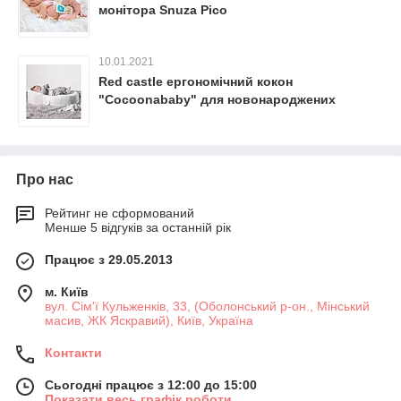
монітора Snuza Pico
10.01.2021
Red castle ергономічний кокон
"Cocoonababy" для новонароджених
Про нас
Рейтинг не сформований
Менше 5 відгуків за останній рік
Працює з 29.05.2013
м. Київ
вул. Сім'ї Кульженків, 33, (Оболонський р-он., Мінський
масив, ЖК Яскравий), Київ, Україна
Контакти
Сьогодні працює з 12:00 до 15:00
Показати весь графік роботи