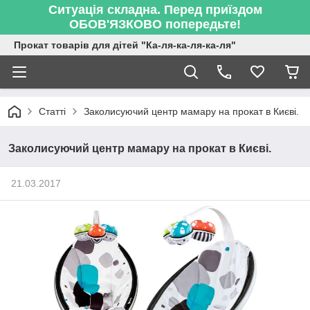
Ситуація складна. Перед приїздом
ОБОВ'ЯЗКОВО попередьте!
Прокат товарів для дітей "Ка-ля-ка-ля-ка-ля"
Статті
Заколисуючий центр мамару на прокат в Києві.
Заколисуючий центр мамару на прокат в Києві.
21.03.2017