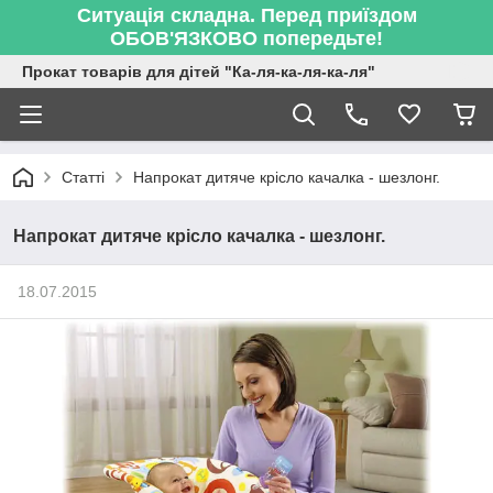
Ситуація складна. Перед приїздом
ОБОВ'ЯЗКОВО попередьте!
Прокат товарів для дітей "Ка-ля-ка-ля-ка-ля"
Статті
Напрокат дитяче крісло качалка - шезлонг.
Напрокат дитяче крісло качалка - шезлонг.
18.07.2015