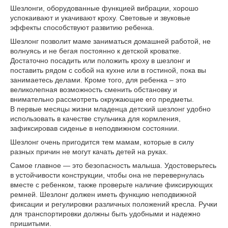
Шезлонги, оборудованные функцией вибрации, хорошо
успокаивают и укачивают кроху. Световые и звуковые
эффекты способствуют развитию ребенка.
Шезлонг позволит маме заниматься домашней работой, не
волнуясь и не бегая постоянно к детской кроватке.
Достаточно посадить или положить кроху в шезлонг и
поставить рядом с собой на кухне или в гостиной, пока вы
занимаетесь делами. Кроме того, для ребенка – это
великолепная возможность сменить обстановку и
внимательно рассмотреть окружающие его предметы.
В первые месяцы жизни младенца детский шезлонг удобно
использовать в качестве стульчика для кормления,
зафиксировав сиденье в неподвижном состоянии.
Шезлонг очень пригодится тем мамам, которые в силу
разных причин не могут качать детей на руках.
Самое главное ― это безопасность малыша. Удостоверьтесь
в устойчивости конструкции, чтобы она не перевернулась
вместе с ребенком, также проверьте наличие фиксирующих
ремней. Шезлонг должен иметь функцию неподвижной
фиксации и регулировки различных положений кресла. Ручки
для транспортировки должны быть удобными и надежно
пришитыми.