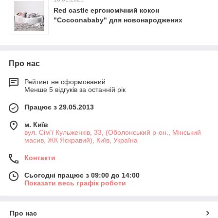
Red castle ергономічний кокон
"Cocoonababy" для новонароджених
Про нас
Рейтинг не сформований
Менше 5 відгуків за останній рік
Працює з 29.05.2013
м. Київ
вул. Сім'ї Кульженків, 33, (Оболонський р-он., Мінський
масив, ЖК Яскравий), Київ, Україна
Контакти
Сьогодні працює з 09:00 до 14:00
Показати весь графік роботи
Про нас