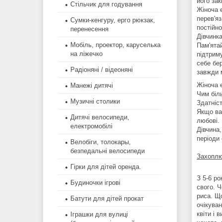
його зак
Стільчик для годування
Жіноча е
перев'яз
Сумки-кенгуру, ерго рюкзак,
постійно
перенесення
Дівчинка
Мобіль, проектор, каруселька
Пам'ятай
на ліжечко
підтриму
себе бе
Радіоняні / відеоняні
завжди 
Жіноча е
Манежі дитячі
Чим біль
Музичні столики
Здатніс
Якщо ваш
Дитячі велосипеди,
любові.
електромобілі
Дівчина
періоди 
Велобіги, толокары,
безпедальні велосипеди
Захопл
Гірки для дітей оренда.
З 5-6 ро
Будиночки ігрові
свого. 
риса. Що
Батути для дітей прокат
очікува
квіти і 
Іграшки для вулиці