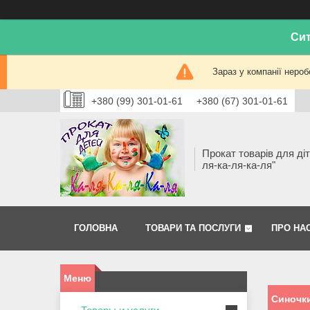
Сит
Зараз у компанії нероб
+380 (99) 301-01-61
+380 (67) 301-01-61
Прокат товарів для діт
ля-ка-ля-ка-ля"
ГОЛОВНА
ТОВАРИ ТА ПОСЛУГИ
ПРО НА
Синочки