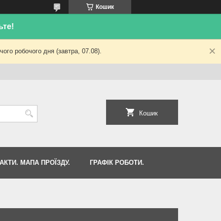
Кошик
ьте!
ого робочого дня (завтра, 07.08).
Кошик
АКТИ. МАПА ПРОЇЗДУ.
ГРАФІК РОБОТИ.